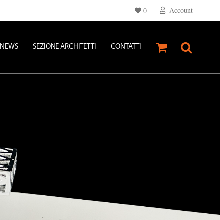
Account
0
NEWS
SEZIONE ARCHITETTI
CONTATTI