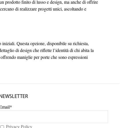
n prodotto finito di lusso e design, ma anche di offrire
cercano di realizzare progetti unici, ascoltando e
niziali. Questa opzione, disponibile su richiesta,
glio di design che riflette l’identità di chi abita la
e, offrendo maniglie per porte che sono espressioni
NEWSLETTER
Email*
Privacy Policy