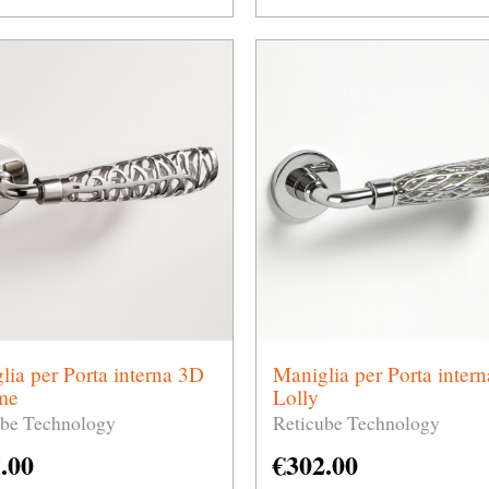
lia per Porta interna 3D
Maniglia per Porta inter
me
Lolly
ube Technology
Reticube Technology
.00
€
302.00