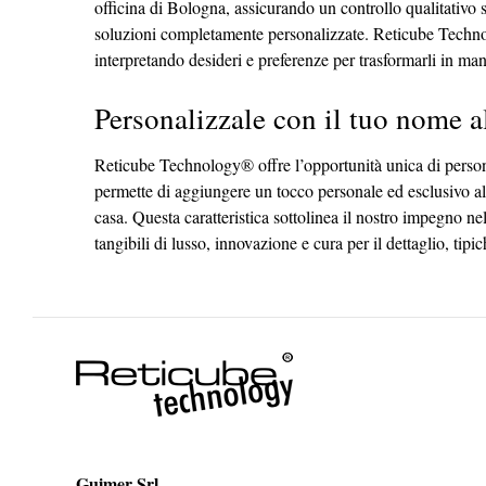
officina di Bologna, assicurando un controllo qualitativo
soluzioni completamente personalizzate. Reticube Technolog
interpretando desideri e preferenze per trasformarli in mani
Personalizzale con il tuo nome a
Reticube Technology® offre l’opportunità unica di personal
permette di aggiungere un tocco personale ed esclusivo all
casa. Questa caratteristica sottolinea il nostro impegno n
tangibili di lusso, innovazione e cura per il dettaglio, tipi
Guimer Srl