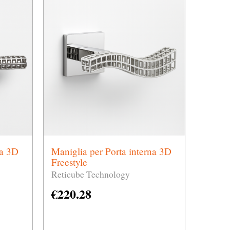
na 3D
Maniglia per Porta interna 3D
Freestyle
Reticube Technology
€
220.28