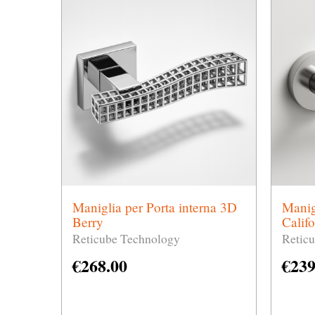
Maniglia per Porta interna 3D
Manig
Berry
Califo
Reticube Technology
Retic
€
268.00
€
239