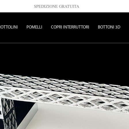
SPEDIZIONE GRATUITA
OTTOLINI
POMELLI
COPRI INTERRUTTORI
BOTTONI 3D