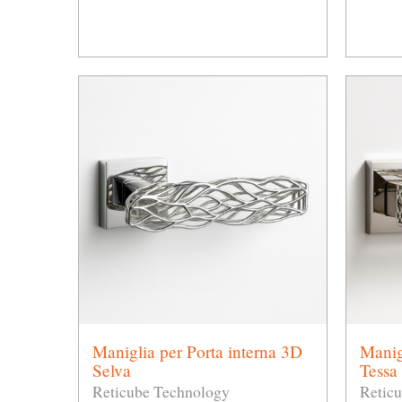
Maniglia per Porta interna 3D
Manig
Selva
Tessa
Reticube Technology
Retic