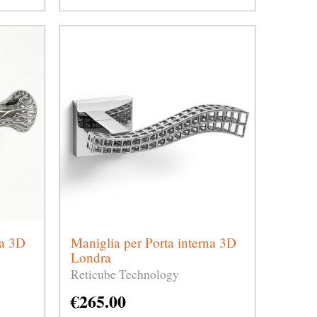
na 3D
Maniglia per Porta interna 3D
Londra
Reticube Technology
€
265.00