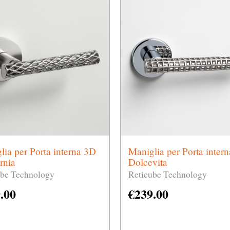
lia per Porta interna 3D
Maniglia per Porta inter
rnia
Dolcevita
ube Technology
Reticube Technology
.00
€
239.00