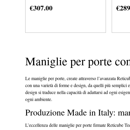
€
307.00
€
289
Maniglie per porte c
Le maniglie per porte, create attraverso l’avanzata Reticu
con una varietà di forme e design, da quelli più semplici e
design si traduce nella capacità di adattarsi ad ogni esige
ogni ambiente.
Produzione Made in Italy: man
L’eccellenza delle maniglie per porte firmate Reticube Te