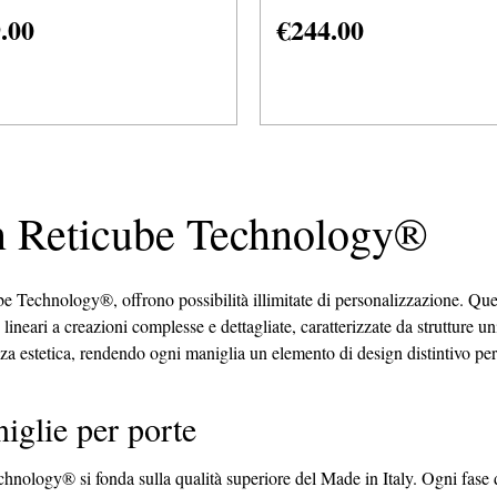
.00
€
244.00
on Reticube Technology®
be Technology®, offrono possibilità illimitate di personalizzazione. Que
 lineari a creazioni complesse e dettagliate, caratterizzate da strutture u
nza estetica, rendendo ogni maniglia un elemento di design distintivo per
iglie per porte
chnology® si fonda sulla qualità superiore del Made in Italy. Ogni fase 