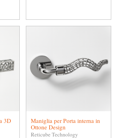
na 3D
Maniglia per Porta interna in
Ottone Design
Reticube Technology