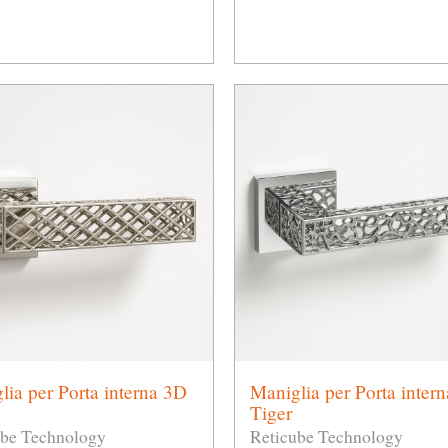
lia per Porta interna 3D
Maniglia per Porta inter
Tiger
ube Technology
Reticube Technology