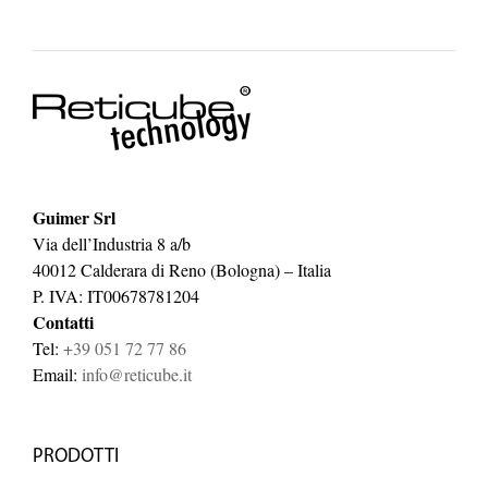
Guimer Srl
Via dell’Industria 8 a/b
40012 Calderara di Reno (Bologna) – Italia
P. IVA: IT00678781204
Contatti
Tel:
+39 051 72 77 86
Email:
info@reticube.it
PRODOTTI