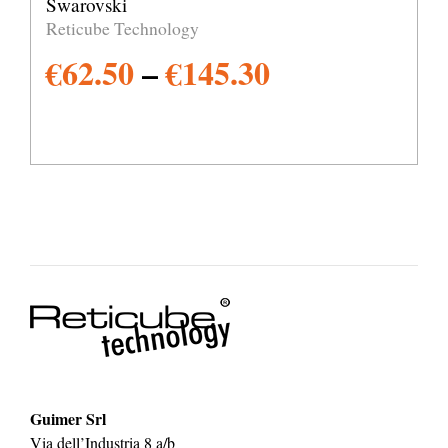
Swarovski
Reticube Technology
€
62.50
–
€
145.30
Guimer Srl
Via dell’Industria 8 a/b