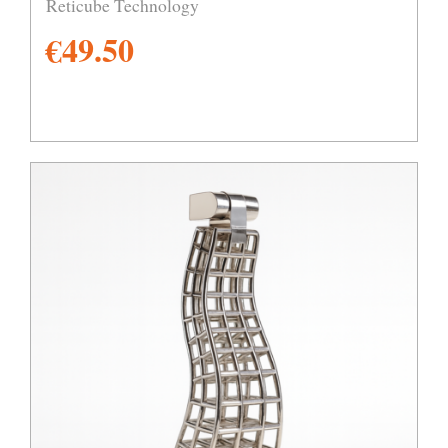
Reticube Technology
€
49.50