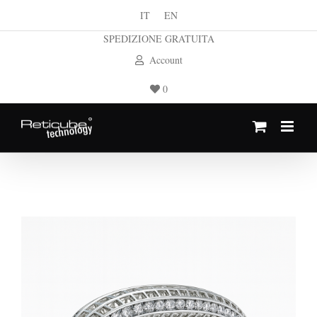
Salta
IT
EN
al
SPEDIZIONE GRATUITA
contenuto
Account
0