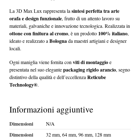
sintesi perfetta tra arte
La 3D Max Lux rappresenta la
orafa e design funzionale
, frutto di un attento lavoro su
materiali, galvaniche e innovazione tecnologica. Realizzata in
ottone con finitura al cromo
100% italiano
, è un prodotto
,
Bologna
ideato e realizzato a
da maestri artigiani e designer
locali.
viti di montaggio
Ogni maniglia viene fornita con
e
packaging rigido arancio
presentata nel suo elegante
, segno
Reticube
distintivo della qualità e dell’eccellenza
Technology®
.
Informazioni aggiuntive
Dimensioni
N/A
Dimensioni
32 mm, 64 mm, 96 mm, 128 mm