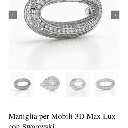


Maniglia per Mobili 3D Max Lux
con Swarovski