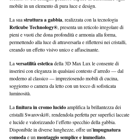
mobile in un elemento di pura luce e design.
struttura a gabbia
La sua
, realizzata con la tecnologia
Reticube Technology®
, presenta un reticolo irregolare di
pieni e vuoti che dona profondità e armonia alla forma,
permettendo alla luce di attraversarla e riflettersi nei cristalli,
creando un effetto visivo unico e affascinante.
versatilità estetica
La
della 3D Max Lux le consente di
inserirsi con eleganza in qualsiasi contesto d’arredo — dal
moderno al classico — impreziosendo mobili di cucina,
soggiorno o camera da letto con un tocco di sofisticata
luminosità.
finitura in cromo lucido
La
amplifica la brillantezza dei
cristalli Swarovski®, rendendola perfetta per superfici laccate
e lucide e valorizzando l’effetto specchio della gabbia.
impugnatura
Disponibile in diverse lunghezze, offre un’
comoda
montaggio semplice e immediato
e un
.