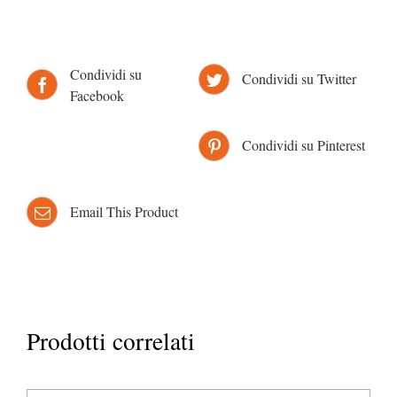
Condividi su
Condividi su Twitter
Facebook
Condividi su Pinterest
Email This Product
Prodotti correlati